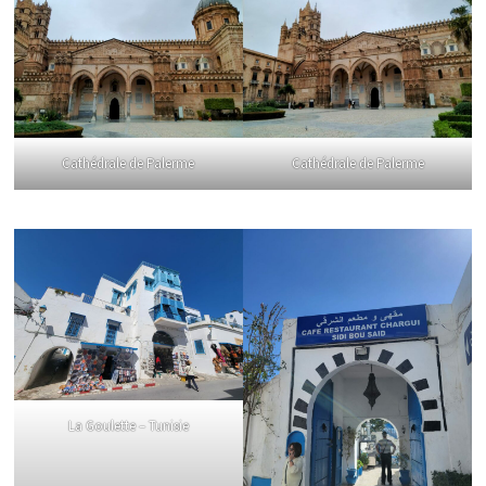
Cathédrale de Palerme
Cathédrale de Palerme
La Goulette – Tunisie