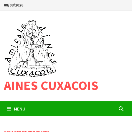
Passer
08/08/2026
au
contenu
AINES CUXACOIS
MENU