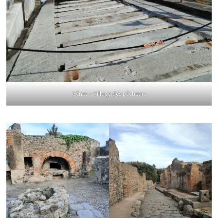
Gênes – Village des pêcheurs