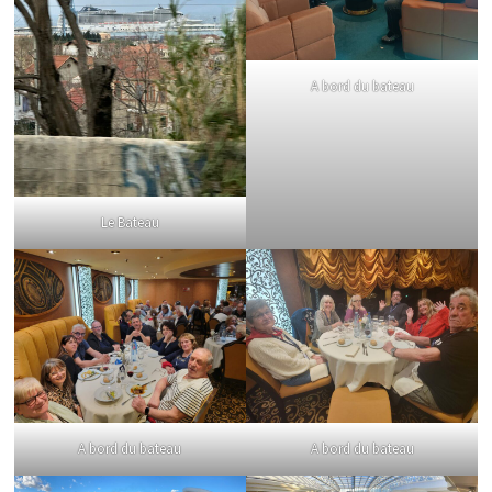
A bord du bateau
Le Bateau
A bord du bateau
A bord du bateau