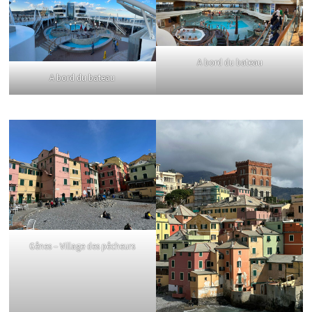
A bord du bateau
A bord du bateau
Gênes – Village des pêcheurs