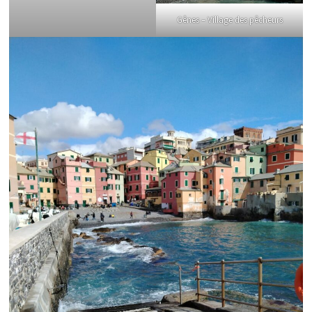
Gênes – Village des pêcheurs