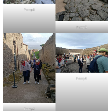
Pompéi
Pompéi
Pompéi
Pompéi