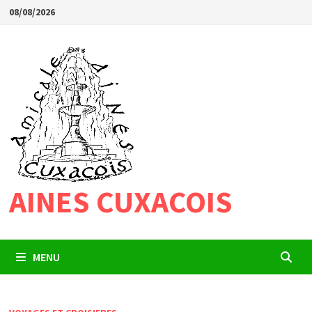
Passer
08/08/2026
au
contenu
AINES CUXACOIS
MENU