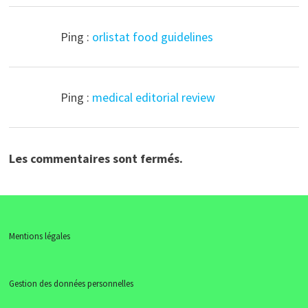
Ping :
orlistat food guidelines
Ping :
medical editorial review
Les commentaires sont fermés.
Mentions légales
Gestion des données personnelles