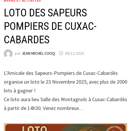
REPAS ET ACTIVITES
LOTO DES SAPEURS
POMPIERS DE CUXAC-
CABARDES
par
JEAN MICHEL CUOQ
09/11/2025
L’Amicale des Sapeurs-Pompiers de Cuxac-Cabardès
organise un loto le 23 Novembre 2025, avec plus de 2000
lots à gagner !
Ce loto aura lieu Salle des Montagnols à Cuxac-Cabardès
à partir de 14h30. Venez nombreux…