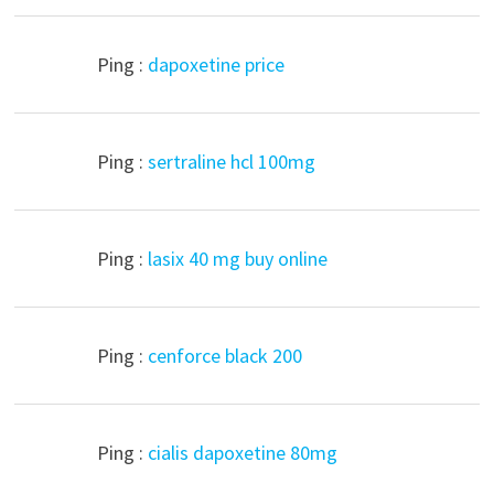
Ping :
dapoxetine price
Ping :
sertraline hcl 100mg
Ping :
lasix 40 mg buy online
Ping :
cenforce black 200
Ping :
cialis dapoxetine 80mg