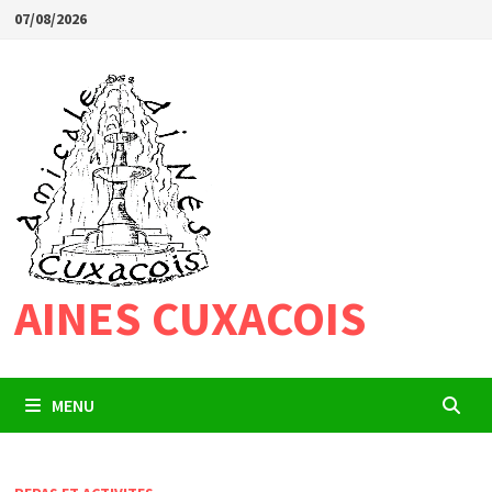
Passer
07/08/2026
au
contenu
AINES CUXACOIS
MENU